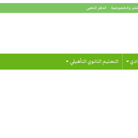
لنشر والخصوصية
الدفتر الذهبي
ادي
التعليم الثانوي التأهيلي