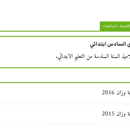
قليمية
»
الرياضيات
ى السادس ابتدائي
يذ السنة السادسة من التعليم الابتدائي.
زان 2016
زان 2015