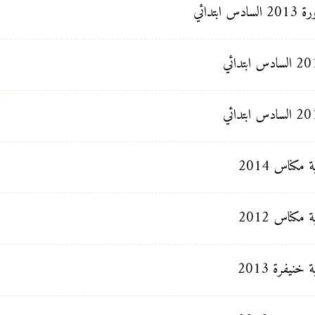
دائي
كناس 2014
كناس 2012
نيفرة 2013