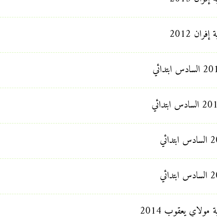
ران 2012
 مولاي يعقوب 2014