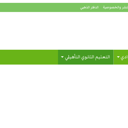
لنشر والخصوصية
الدفتر الذهبي
ادي
التعليم الثانوي التأهيلي