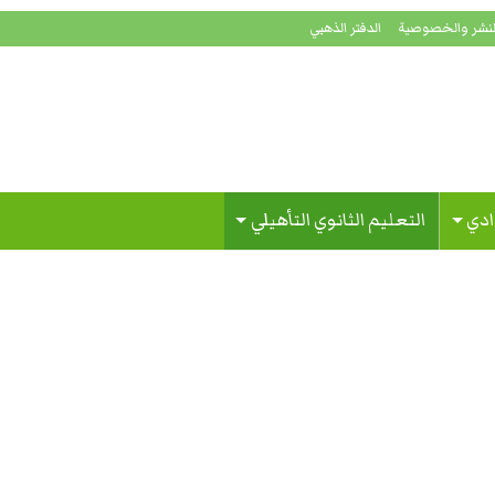
لنشر والخصوصية
الدفتر الذهبي
ادي
التعليم الثانوي التأهيلي