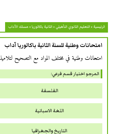
الرئيسية
»
التعليم الثانوي التأهيلي
»
الثانية باكالوريا
»
مسلك الآداب
امتحانات وطنية للسنة الثانية باكالوريا آداب
امتحانات وطنية في مختلف المواد مع التصحيح لتلاميذ 
المرجو اختيار قسم فرعي:
الفلسفة
اللغة الاسبانية
التاريخ والجغرافيا