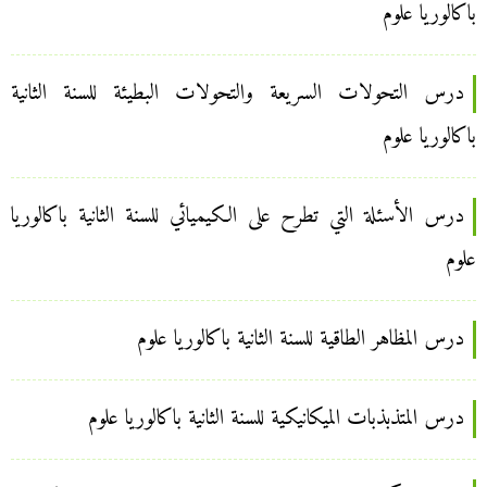
باكالوريا علوم
درس التحولات السريعة والتحولات البطيئة للسنة الثانية
باكالوريا علوم
درس الأسئلة التي تطرح على الكيميائي للسنة الثانية باكالوريا
علوم
درس المظاهر الطاقية للسنة الثانية باكالوريا علوم
درس المتذبذبات الميكانيكية للسنة الثانية باكالوريا علوم