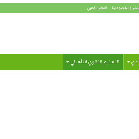
لنشر والخصوصية
الدفتر الذهبي
ادي
التعليم الثانوي التأهيلي