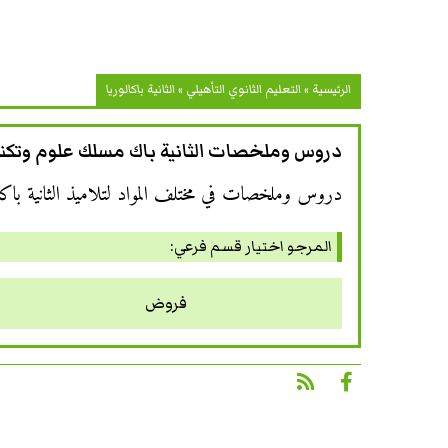
الرئيسية
»
التعليم الثانوي التأهيلي
»
الثانية باكالوريا
دروس وملخصات الثانية باك مسلك علوم وتكنو
دروس وملخصات في مختلف المواد لتلاميذ الثانية باكال
المرجو اختيار قسم فرعي:
فروض