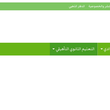
لنشر والخصوصية
الدفتر الذهبي
ادي
التعليم الثانوي التأهيلي