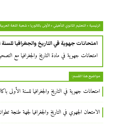
الرئيسية
»
التعليم الثانوي التأهيلي
»
الأولى باكالوريا
»
شعبة اللغة العربية
امتحانات جهوية في التاريخ والجغرافيا للسنة ال
امتحانات جهوية في مادة التاريخ والجغرافيا مع التصحيح
مواضيع هذا القسم:
امتحانات جهوية في التاريخ والجغرافيا للسنة الأولى باكال
الامتحان الجهوي في التاريخ والجغرافيا لجهة طنجة تطوان 