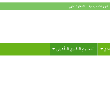
لنشر والخصوصية
الدفتر الذهبي
ادي
التعليم الثانوي التأهيلي