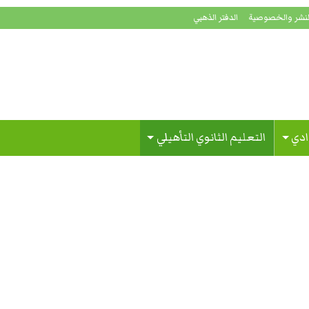
لنشر والخصوصية
الدفتر الذهبي
ادي
التعليم الثانوي التأهيلي