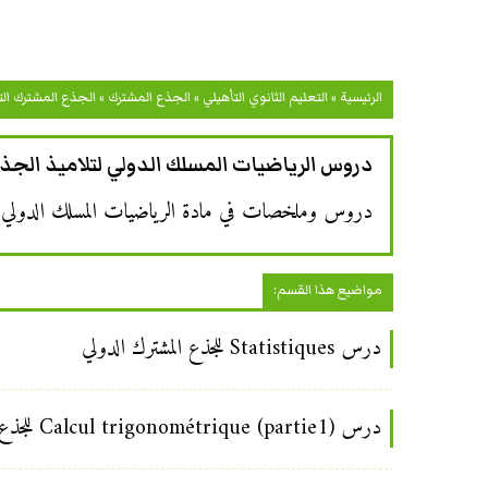
الرئيسية
»
التعليم الثانوي التأهيلي
»
الجذع المشترك
»
الجذع المشترك ال
دروس الرياضيات المسلك الدولي لتلاميذ الجذ
دروس وملخصات في مادة الرياضيات المسلك الدولي وفق 
مواضيع هذا القسم:
درس Statistiques للجذع المشترك الدولي
درس Calcul trigonométrique (partie1) للجذع المشترك الدولي