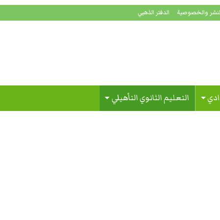
لنشر والخصوصية
الدفتر الذهبي
ادي
التعليم الثانوي التأهيلي