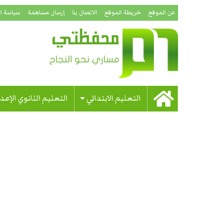
عن الموقع
خريطة الموقع
الاتصال بنا
إرسال مساهمة
سياسة ا
التعليم الابتدائي
التعليم الثانوي الإعد