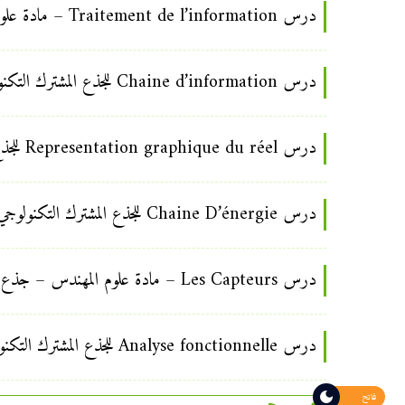
درس Traitement de l’information – مادة علوم المهندس – جذع مشترك تكنولوجي
درس Chaine d’information للجذع المشترك التكنولوجي
درس Representation graphique du réel للجذع المشترك التكنولوجي
درس Chaine D’énergie للجذع المشترك التكنولوجي
درس Les Capteurs – مادة علوم المهندس – جذع مشترك تكنولوجي
درس Analyse fonctionnelle للجذع المشترك التكنولوجي
فاتح