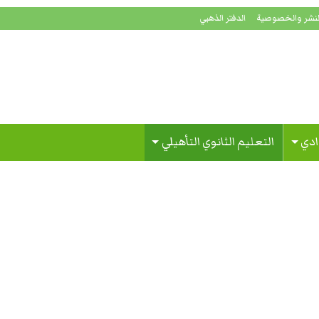
لنشر والخصوصية
الدفتر الذهبي
ادي
التعليم الثانوي التأهيلي