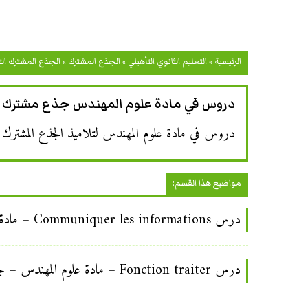
الرئيسية
»
التعليم الثانوي التأهيلي
»
الجذع المشترك
»
الجذع المشترك ال
دروس في مادة علوم المهندس جذع مشترك ت
دروس في مادة علوم المهندس لتلاميذ الجذع المشترك ا
مواضيع هذا القسم:
درس Communiquer les informations – مادة علوم المهندس – جذع مشترك تكنولوجي
درس Fonction traiter – مادة علوم المهندس – جذع مشترك تكنولوجي