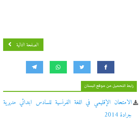
الصفحة التالية
رابط التحميل من موقع البستان
الامتحان الإقليمي في اللغة الفرنسية للسادس ابتدائي مديرية
جرادة 2014