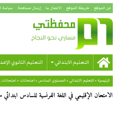
عن الموقع
خريطة الموقع
الاتصال بنا
إرسال مساهمة
سياسة ا
التعليم الابتدائي
التعليم الثانوي الإعد
الرئيسية
»
التعليم الابتدائي
»
المستوى السادس
»
امتحانات
»
امتحانات إ
الامتحان الإقليمي في اللغة الفرنسية للسادس ابتدائي مد