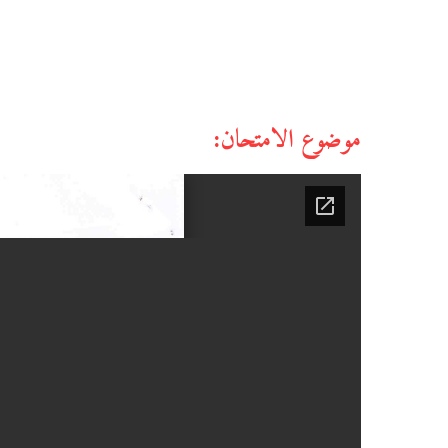
موضوع الامتحان: