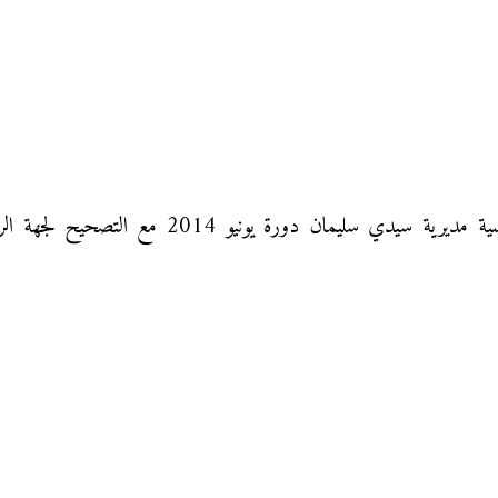
نموذج من الامتحان الإقليمي في مادة اللغة الفرنس