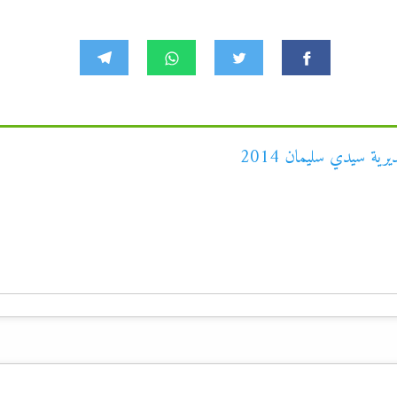
رية سيدي سليمان 2014