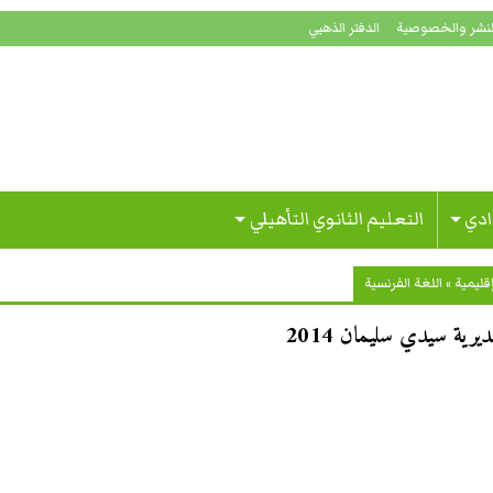
لنشر والخصوصية
الدفتر الذهبي
ادي
التعليم الثانوي التأهيلي
قليمية
»
اللغة الفرنسية
يرية سيدي سليمان 2014