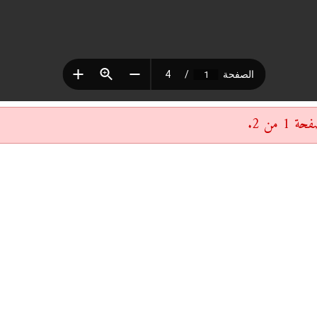
 من 2.