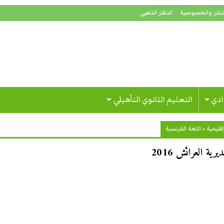
لنشر والخصوصية
الدفتر الذهبي
ادي
التعليم الثانوي التأهيلي
قليمية
»
اللغة الفرنسية
ية العرائش 2016