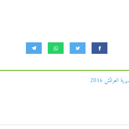
ة العرائش 2016