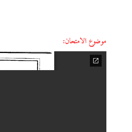
موضوع الامتحان: