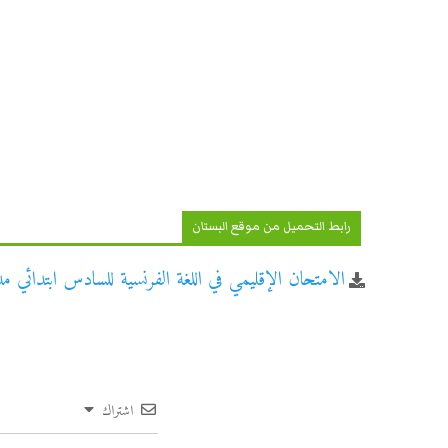
رابط التحميل من موقع البستان
الامتحان الإقليمي في اللغة الفرنسية للسادس ابتدائي مديري
اشتراك