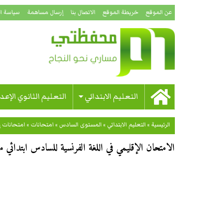
عن الموقع
خريطة الموقع
الاتصال بنا
إرسال مساهمة
سياسة ا
التعليم الابتدائي
التعليم الثانوي الإعد
الرئيسية
»
التعليم الابتدائي
»
المستوى السادس
»
امتحانات
»
امتحانات إ
الامتحان الإقليمي في اللغة الفرنسية للسادس ابتدائي مدير