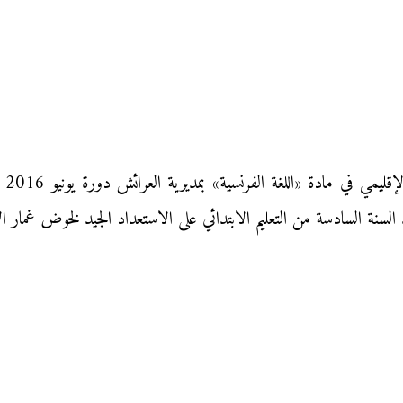
نقد
لسنة السادسة من التعليم الابتدائي على الاستعداد الجيد لخوض غمار الا