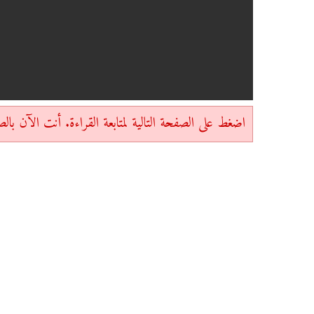
اضغط على الصفحة التالية لمتابعة القراءة. أنت الآن بالصفحة 1