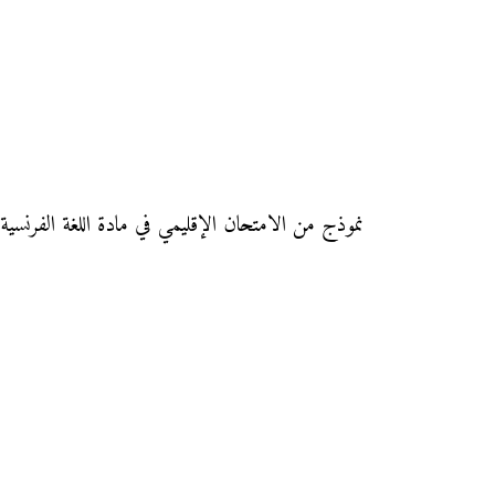
نموذج من الامتحان الإقليمي في مادة اللغة الفرنسية مديرية بنسليمان دورة يونيو 2016 مع التصحيح لجهة الدار