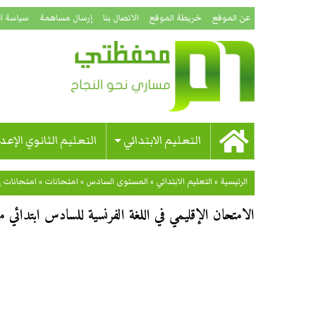
عن الموقع
خريطة الموقع
الاتصال بنا
إرسال مساهمة
سياسة ا
التعليم الابتدائي
التعليم الثانوي الإعد
الرئيسية
»
التعليم الابتدائي
»
المستوى السادس
»
امتحانات
»
امتحانات إ
الامتحان الإقليمي في اللغة الفرنسية للسادس ابتدائي مدير