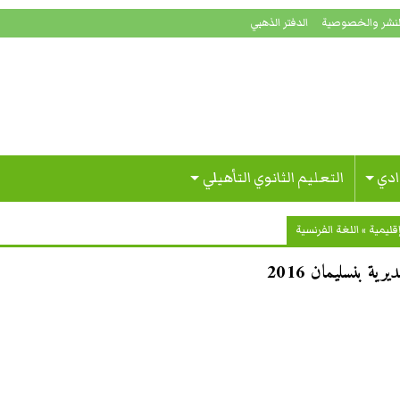
لنشر والخصوصية
الدفتر الذهبي
ادي
التعليم الثانوي التأهيلي
قليمية
»
اللغة الفرنسية
ية بنسليمان 2016