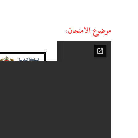
موضوع الامتحان: