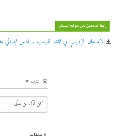
رابط التحميل من موقع البستان
الامتحان الإقليمي في اللغة الفرنسية للسادس ابتدائي مديري
اشتراك
0
تعليقات