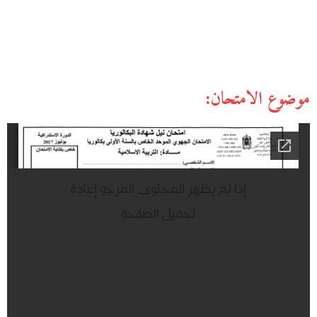
موضوع الامتحان: