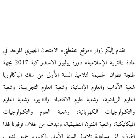
نقدم إليكم زوار «موقع محفظتي» الامتحان الجهوي الموحد في
مادة «التربية الإسلامية» دورة يوليوز الاستدراكية 2017 بجهة
طنجة تطوان الحسيمة لتلاميذ السنة الأولى من سلك الباكالوريا
شعبة الآداب والعلوم الإنسانية، وشعبة العلوم التجريبية، وشعبة
العلوم الرياضية، وشعبة علوم الاقتصاد والتدبير، وشعبة العلوم
والتكنولوجيات الكهربائية، وشعبة العلوم والتكنولوجيات
الميكانيكية، وشعبة الفنون التطبيقية، ونهدف من خلال توفيرنا لهذا
النموذج إلى مساعدة تلاميذ السنة الأولى باكالوريا جميع الشعب