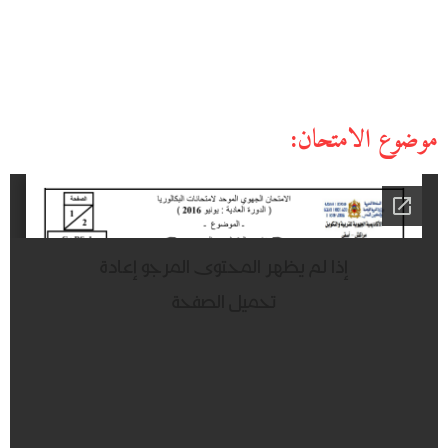
موضوع الامتحان: