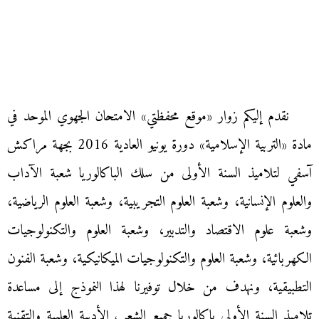
نقدم إليكم زوار «موقع محفظتي» الامتحان الجهوي الموحد في
مادة «التربية الإسلامية» دورة يونيو العادية 2016 بجهة مراكش
آسفي لتلاميذ السنة الأولى من سلك الباكالوريا شعبة الآداب
والعلوم الإنسانية، وشعبة العلوم التجريبية، وشعبة العلوم الرياضية،
وشعبة علوم الاقتصاد والتدبير، وشعبة العلوم والتكنولوجيات
الكهربائية، وشعبة العلوم والتكنولوجيات الميكانيكية، وشعبة الفنون
التطبيقية، ونهدف من خلال توفيرنا لهذا النموذج إلى مساعدة
تلاميذ السنة الأولى باكالوريا جميع الشعب الأدبية العلمية والتقنية