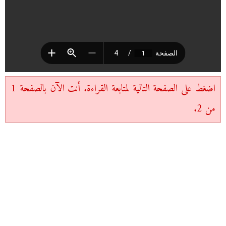
اضغط على الصفحة التالية لمتابعة القراءة. أنت الآن بالصفحة 1
من 2.