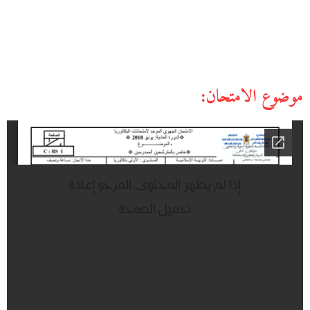
موضوع الامتحان: