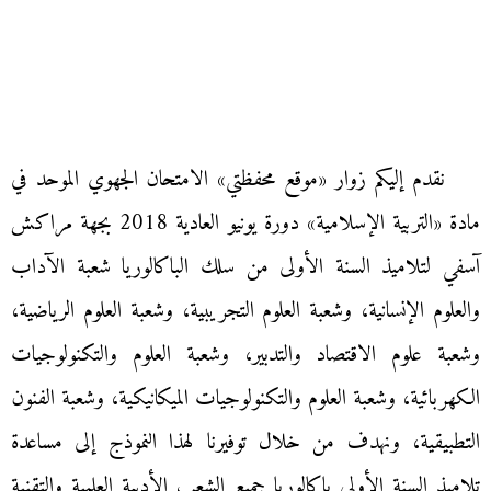
نقدم إليكم زوار «موقع محفظتي» الامتحان الجهوي الموحد في
مادة «التربية الإسلامية» دورة يونيو العادية 2018 بجهة مراكش
آسفي لتلاميذ السنة الأولى من سلك الباكالوريا شعبة الآداب
والعلوم الإنسانية، وشعبة العلوم التجريبية، وشعبة العلوم الرياضية،
وشعبة علوم الاقتصاد والتدبير، وشعبة العلوم والتكنولوجيات
الكهربائية، وشعبة العلوم والتكنولوجيات الميكانيكية، وشعبة الفنون
التطبيقية، ونهدف من خلال توفيرنا لهذا النموذج إلى مساعدة
تلاميذ السنة الأولى باكالوريا جميع الشعب الأدبية العلمية والتقنية