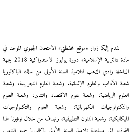
نقدم إليكم زوار «موقع محفظتي» الامتحان الجهوي الموحد في
مادة «التربية الإسلامية» دورة يوليوز الاستدراكية 2018 بجهة
الداخلة وادي الذهب لتلاميذ السنة الأولى من سلك الباكالوريا
شعبة الآداب والعلوم الإنسانية، وشعبة العلوم التجريبية، وشعبة
العلوم الرياضية، وشعبة علوم الاقتصاد والتدبير، وشعبة العلوم
والتكنولوجيات الكهربائية، وشعبة العلوم والتكنولوجيات
الميكانيكية، وشعبة الفنون التطبيقية، ونهدف من خلال توفيرنا لهذا
النموذج إلى مساعدة تلاميذ السنة الأولى باكالوريا جميع الشعب