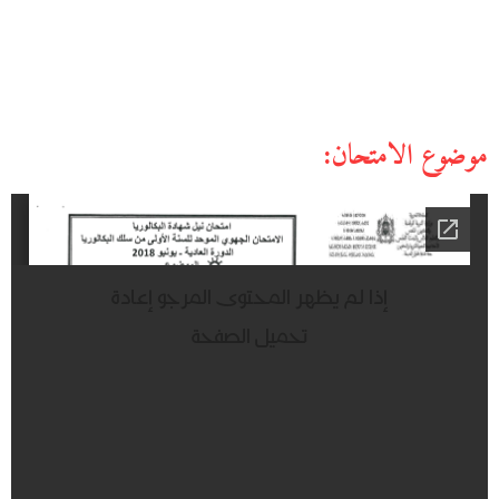
موضوع الامتحان: