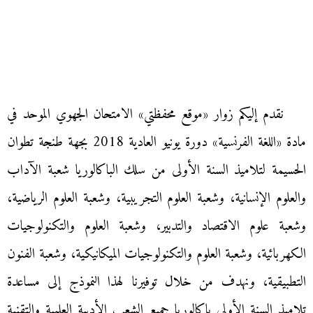
نقدم إليكم زوار «موقع محفظتي» الامتحان الجهوي الموحد في
مادة «اللغة الفرنسية» دورة يونيو العادية 2018 بجهة طنجة تطوان
الحسيمة لتلاميذ السنة الأولى من سلك الباكالوريا شعبة الآداب
والعلوم الإنسانية، وشعبة العلوم التجريبية، وشعبة العلوم الرياضية،
وشعبة علوم الاقتصاد والتدبير، وشعبة العلوم والتكنولوجيات
الكهربائية، وشعبة العلوم والتكنولوجيات الميكانيكية، وشعبة الفنون
التطبيقية، ونهدف من خلال توفيرنا لهذا النموذج إلى مساعدة
تلاميذ السنة الأولى باكالوريا جميع الشعب الأدبية العلمية والتقنية