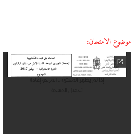
موضوع الامتحان: