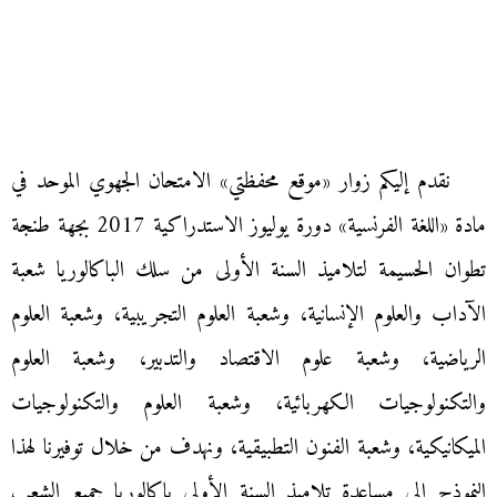
نقدم إليكم زوار «موقع محفظتي» الامتحان الجهوي الموحد في
مادة «اللغة الفرنسية» دورة يوليوز الاستدراكية 2017 بجهة طنجة
تطوان الحسيمة لتلاميذ السنة الأولى من سلك الباكالوريا شعبة
الآداب والعلوم الإنسانية، وشعبة العلوم التجريبية، وشعبة العلوم
الرياضية، وشعبة علوم الاقتصاد والتدبير، وشعبة العلوم
والتكنولوجيات الكهربائية، وشعبة العلوم والتكنولوجيات
الميكانيكية، وشعبة الفنون التطبيقية، ونهدف من خلال توفيرنا لهذا
النموذج إلى مساعدة تلاميذ السنة الأولى باكالوريا جميع الشعب