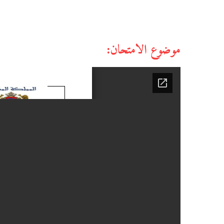
موضوع الامتحان: