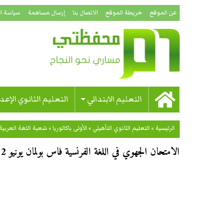
عن الموقع
خريطة الموقع
الاتصال بنا
إرسال مساهمة
سياسة ا
التعليم الابتدائي
التعليم الثانوي الإعد
الرئيسية
»
التعليم الثانوي التأهيلي
»
الأولى باكالوريا
»
شعبة اللغة العربية
الامتحان الجهوي في اللغة الفرنسية فاس بولمان يونيو 2012 الأولى باكالوريا أصيل