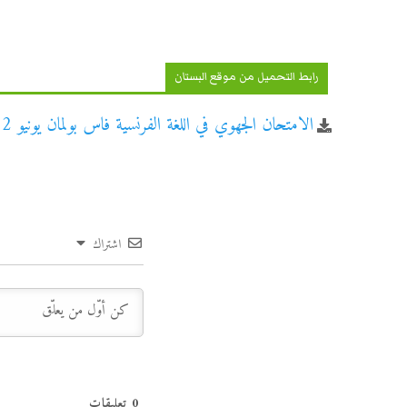
رابط التحميل من موقع البستان
الامتحان الجهوي في اللغة الفرنسية فاس بولمان يونيو 2012 الأولى باكالوريا أصيل
اشتراك
0
تعليقات