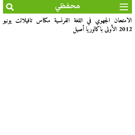
محفظي
الامتحان الجهوي في اللغة الفرنسية مكناس تافيلالت يونيو
2012 الأولى باكالوريا أصيل