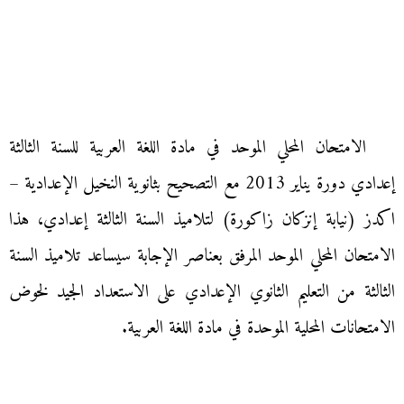
الامتحان المحلي الموحد في مادة اللغة العربية للسنة الثالثة
إعدادي دورة يناير 2013 مع التصحيح بثانوية النخيل الإعدادية –
اكدز (نيابة إنزكان زاكورة) لتلاميذ السنة الثالثة إعدادي، هذا
الامتحان المحلي الموحد المرفق بعناصر الإجابة سيساعد تلاميذ السنة
الثالثة من التعليم الثانوي الإعدادي على الاستعداد الجيد لخوض
الامتحانات المحلية الموحدة في مادة اللغة العربية.