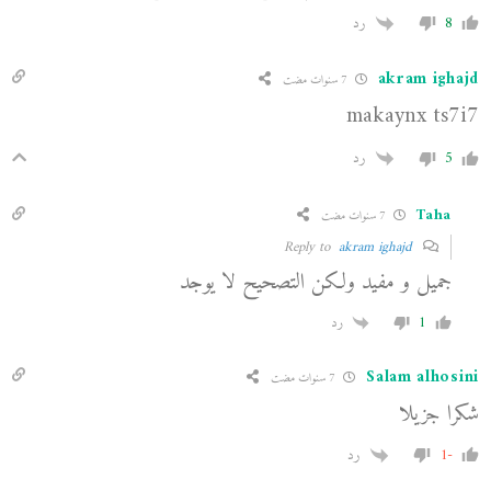
8
رد
akram ighajd
7 سنوات مضت
makaynx ts7i7
5
رد
Taha
7 سنوات مضت
akram ighajd
Reply to
جميل و مفيد ولكن التصحيح لا يوجد
1
رد
Salam alhosini
7 سنوات مضت
شكرا جزيلا
-1
رد