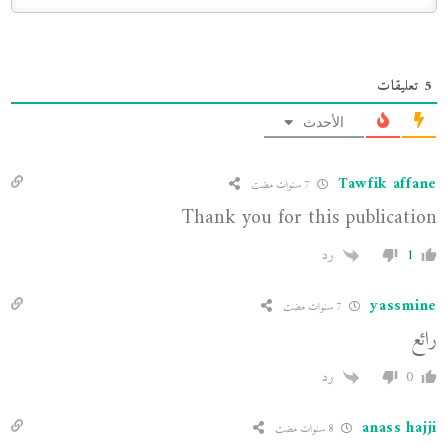
5
تعليقات
الأحدث
Tawfik affane
7 سنوات مضت
Thank you for this publication
1
رد
yassmine
7 سنوات مضت
رائع
0
رد
anass hajji
8 سنوات مضت