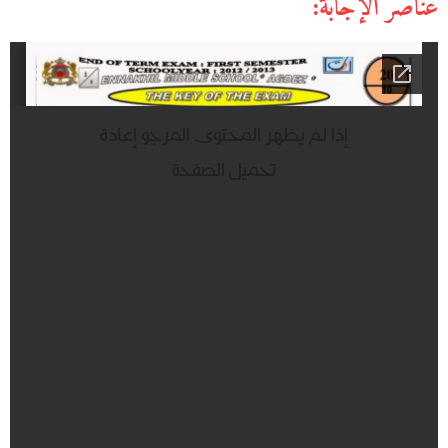
عناصر الإجابة: