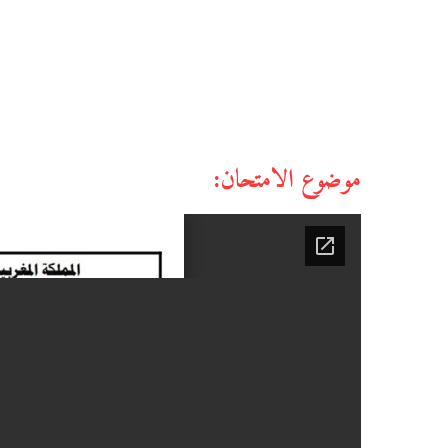
موضوع الامتحان: