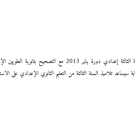
الامتحان المحلي الموحد في مادة الاجتماعيات للسنة الثالثة إعدادي 
بة سيساعد تلاميذ السنة الثالثة من التعليم الثانوي الإعدادي على الاس