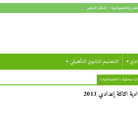
لنشر والخصوصية
الدفتر الذهبي
ادي
التعليم الثانوي التأهيلي
ات محلية
»
الاجتماعيات
 الثالثة إعدادي 2013