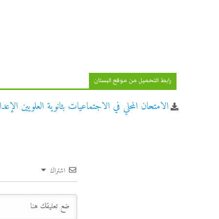
رابط التحميل من موقع البستان
الامتحان المحلي في الاجتماعيات بثانوية العلويين الإعدادية
اشتراك