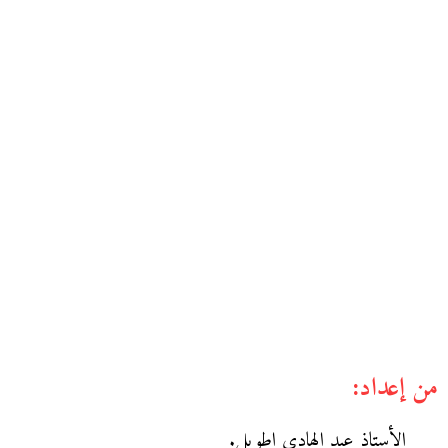
من إعداد:
الأستاذ عبد الهادي اطويل.