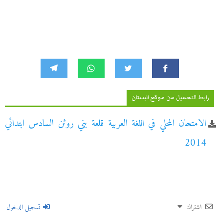
رابط التحميل من موقع البستان
الامتحان المحلي في اللغة العربية قلعة بني روثن السادس ابتدائي
2014
اشتراك
تسجيل الدخول