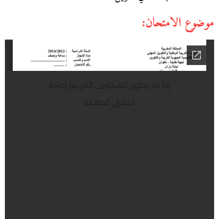
موضوع الامتحان: