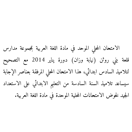
الامتحان المحلي الموحد في مادة اللغة العربية بمجموعة مدارس
قلعة بني روثن (نيابة وزان) دورة يناير 2014 مع التصحيح
لتلاميذ السادس ابتدائي، هذا الامتحان المحلي المرفقة بعناصر الإجابة
سيساعد تلاميذ السنة السادسة من التعليم الابتدائي على الاستعداد
الجيد لخوض الامتحانات المحلية الموحدة في مادة اللغة العربية.