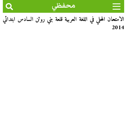
محفظي
الامتحان المحلي في اللغة العربية قلعة بني روثن السادس ابتدائي
2014