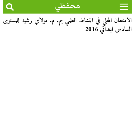
محفظي
الامتحان المحلي في النشاط العلمي بم. م. مولاي رشيد للمستوى
السادس ابتدائي 2016