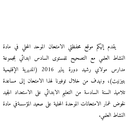
يقدم إليكم موقع محفظتي الامتحان الموحد المحلي في مادة
النشاط العلمي مع التصحيح للمستوى السادس ابتدائي بمجموعة
مدارس مولاي رشيد دورة يناير 2016 (المديرية الإقليمية
بتيزنيت)، ونهدف من خلال توفيرنا لهذا الامتحان إلى مساعدة
تلاميذ السنة السادسة من التعليم الابتدائي على الاستعداد الجيد
لخوض غمار الامتحانات الموحدة المحلية على صعيد المؤسسةفي مادة
النشاط العلمي.