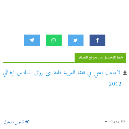
رابط التحميل من موقع البستان
الامتحان المحلي في اللغة العربية قلعة بني روثن السادس ابتدائي
2012
اشتراك
تسجيل الدخول