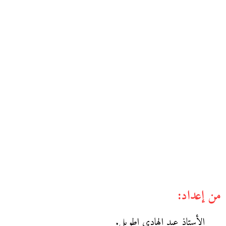
من إعداد:
الأستاذ عبد الهادي اطويل.