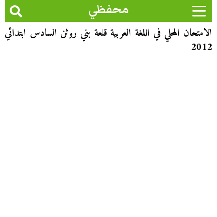
محفظي
الامتحان المحلي في اللغة العربية قلعة بني روثن السادس ابتدائي
2012