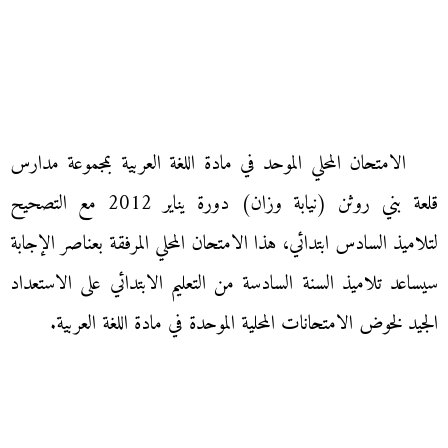
الامتحان المحلي الموحد في مادة اللغة العربية بمجموعة مدارس
قلعة بني روثن (نيابة وزان) دورة يناير 2012 مع التصحيح
لتلاميذ السادس ابتدائي، هذا الامتحان المحلي المرفقة بعناصر الإجابة
سيساعد تلاميذ السنة السادسة من التعليم الابتدائي على الاستعداد
الجيد لخوض الامتحانات المحلية الموحدة في مادة اللغة العربية.