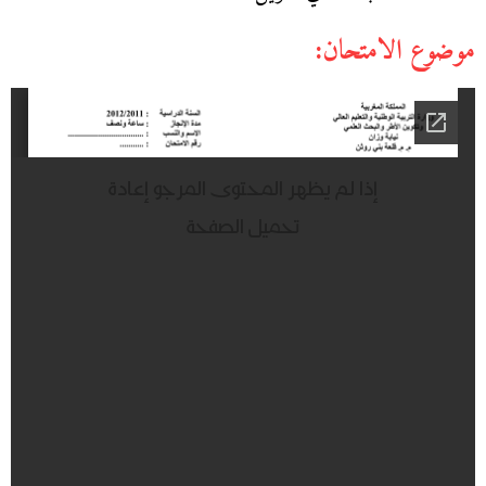
موضوع الامتحان: