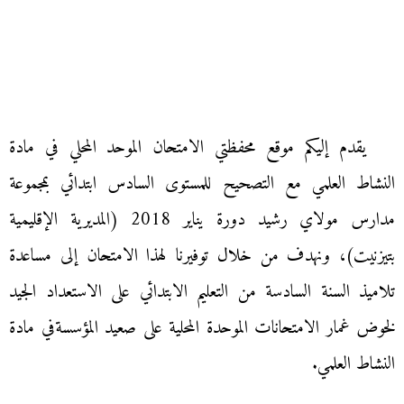
يقدم إليكم موقع محفظتي الامتحان الموحد المحلي في مادة
النشاط العلمي مع التصحيح للمستوى السادس ابتدائي بمجموعة
مدارس مولاي رشيد دورة يناير 2018 (المديرية الإقليمية
بتيزنيت)، ونهدف من خلال توفيرنا لهذا الامتحان إلى مساعدة
تلاميذ السنة السادسة من التعليم الابتدائي على الاستعداد الجيد
لخوض غمار الامتحانات الموحدة المحلية على صعيد المؤسسةفي مادة
النشاط العلمي.