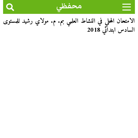
محفظي
الامتحان المحلي في النشاط العلمي بم. م. مولاي رشيد للمستوى
السادس ابتدائي 2018