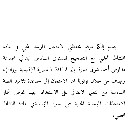
يقدم إليكم موقع محفظتي الامتحان الموحد المحلي في مادة
النشاط العلمي مع التصحيح للمستوى السادس ابتدائي بمجموعة
مدارس أحمد شوقي دورة يناير 2019 (المديرية الإقليمية بوزان)،
ونهدف من خلال توفيرنا لهذا الامتحان إلى مساعدة تلاميذ السنة
السادسة من التعليم الابتدائي على الاستعداد الجيد لخوض غمار
الامتحانات الموحدة المحلية على صعيد المؤسسةفي مادة النشاط
العلمي.