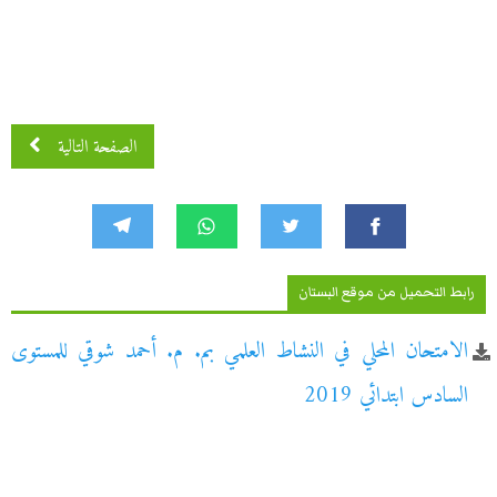
الصفحة التالية
رابط التحميل من موقع البستان
الامتحان المحلي في النشاط العلمي بم. م. أحمد شوقي للمستوى
السادس ابتدائي 2019