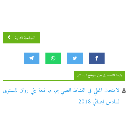
الصفحة التالية
رابط التحميل من موقع البستان
الامتحان المحلي في النشاط العلمي بم. م. قلعة بني روثن للمستوى
السادس ابتدائي 2018