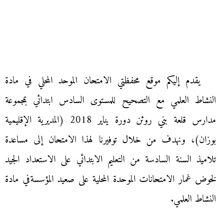
يقدم إليكم موقع محفظتي الامتحان الموحد المحلي في مادة
النشاط العلمي مع التصحيح للمستوى السادس ابتدائي بمجموعة
مدارس قلعة بني روثن دورة يناير 2018 (المديرية الإقليمية
بوزان)، ونهدف من خلال توفيرنا لهذا الامتحان إلى مساعدة
تلاميذ السنة السادسة من التعليم الابتدائي على الاستعداد الجيد
لخوض غمار الامتحانات الموحدة المحلية على صعيد المؤسسةفي مادة
النشاط العلمي.