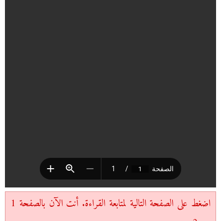
اضغط على الصفحة التالية لمتابعة القراءة. أنت الآن بالصفحة 1