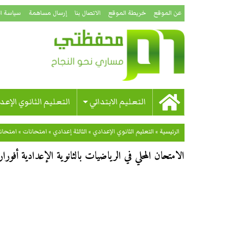
عن الموقع
خريطة الموقع
الاتصال بنا
إرسال مساهمة
سياسة ا
التعليم الابتدائي
التعليم الثانوي الإعد
الرئيسية
»
التعليم الثانوي الإعدادي
»
الثالثة إعدادي
»
امتحانات
»
امتحان
الامتحان المحلي في الرياضيات بالثانوية الإعدادية أفورار ال