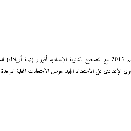
الامتحان المحلي الموحد في مادة الرياضيات دورة يناير 2015 مع التصحيح بالثانوية الإعدادية
لثانوي الإعدادي على الاستعداد الجيد لخوض الامتحانات المحلية الموحدة