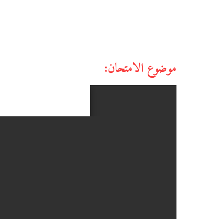
موضوع الامتحان: