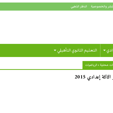
لنشر والخصوصية
الدفتر الذهبي
ادي
التعليم الثانوي التأهيلي
ات محلية
»
الرياضيات
ثالثة إعدادي 2015