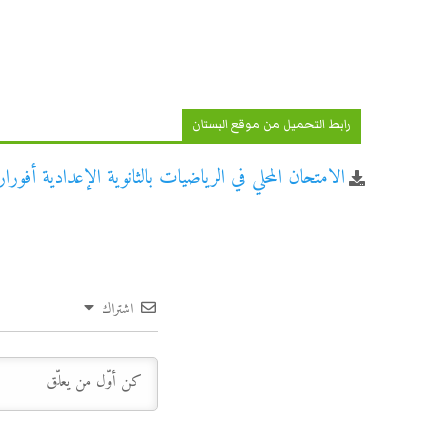
رابط التحميل من موقع البستان
الامتحان المحلي في الرياضيات بالثانوية الإعدادية أفورار ال
اشتراك