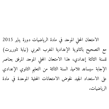
الامتحان المحلي الموحد في مادة الرياضيات دورة يناير 2015
مع التصحيح بالثانوية الإعدادية المغرب العربي (نيابة تاوريرت)
للسنة الثالثة إعدادي، هذا الامتحان المحلي الموحد المرفق بعناصر
الإجابة سيساعد تلاميذ السنة الثالثة من التعليم الثانوي الإعدادي
على الاستعداد الجيد لخوض الامتحانات المحلية الموحدة في مادة
الرياضيات.