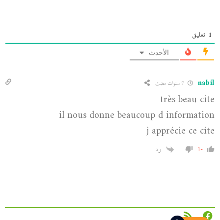
1
تعليق
الأحدث
nabil
7 سنوات مضت
très beau cite
il nous donne beaucoup d information
j apprécie ce cite
-1
رد