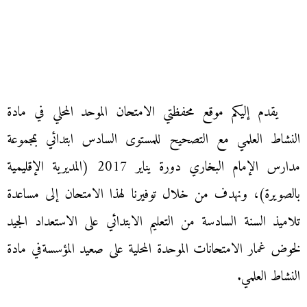
يقدم إليكم موقع محفظتي الامتحان الموحد المحلي في مادة
النشاط العلمي مع التصحيح للمستوى السادس ابتدائي بمجموعة
مدارس الإمام البخاري دورة يناير 2017 (المديرية الإقليمية
بالصويرة)، ونهدف من خلال توفيرنا لهذا الامتحان إلى مساعدة
تلاميذ السنة السادسة من التعليم الابتدائي على الاستعداد الجيد
لخوض غمار الامتحانات الموحدة المحلية على صعيد المؤسسةفي مادة
النشاط العلمي.