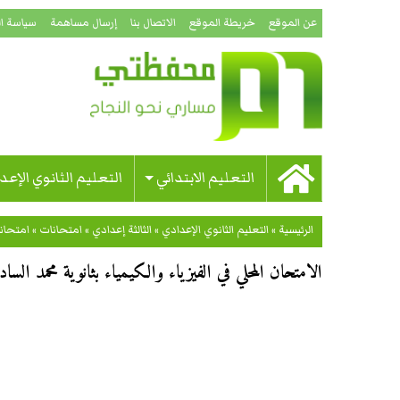
عن الموقع
خريطة الموقع
الاتصال بنا
إرسال مساهمة
سياسة ا
التعليم الابتدائي
التعليم الثانوي الإعد
الرئيسية
»
التعليم الثانوي الإعدادي
»
الثالثة إعدادي
»
امتحانات
»
امتحان
الامتحان المحلي في الفيزياء والكيمياء بثانوية محمد السادس ا