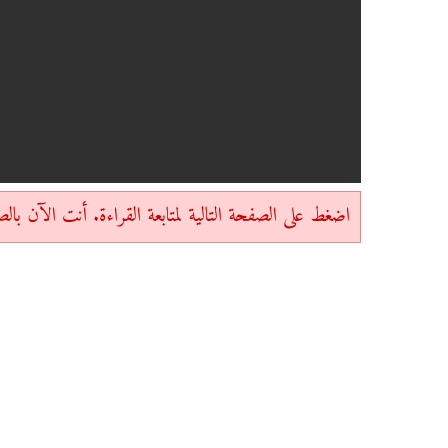
اضغط على الصفحة التالية لمتابعة القراءة. أنت الآن بالصفحة 1