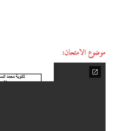
موضوع الامتحان: