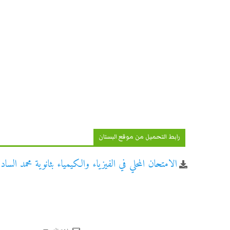
رابط التحميل من موقع البستان
الامتحان المحلي في الفيزياء والكيمياء بثانوية محمد السادس ا