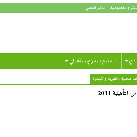
لنشر والخصوصية
الدفتر الذهبي
ادي
التعليم الثانوي التأهيلي
ات محلية
»
الفيزياء والكيمياء
لتأهيلية 2011