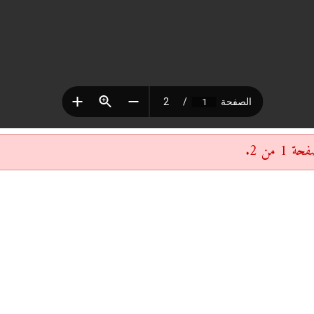
 من 2.