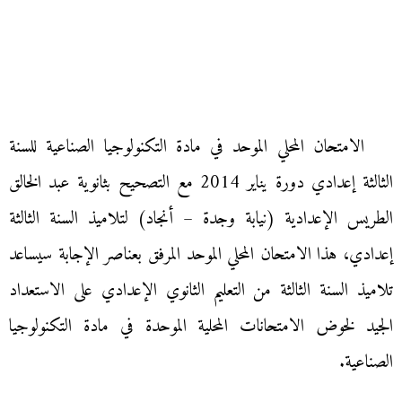
الامتحان المحلي الموحد في مادة التكنولوجيا الصناعية للسنة
الثالثة إعدادي دورة يناير 2014 مع التصحيح بثانوية عبد الخالق
الطريس الإعدادية (نيابة وجدة – أنجاد) لتلاميذ السنة الثالثة
إعدادي، هذا الامتحان المحلي الموحد المرفق بعناصر الإجابة سيساعد
تلاميذ السنة الثالثة من التعليم الثانوي الإعدادي على الاستعداد
الجيد لخوض الامتحانات المحلية الموحدة في مادة التكنولوجيا
الصناعية.