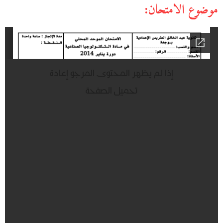
موضوع الامتحان: