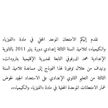
نقدم إليكم الامتحان الموحد المحلي في مادة «الفيزياء
والكيمياء» لتلاميذ السنة الثالثة إعدادي دورة يناير 2011 بالثانوية
الإعدادية محمد الدرفوفي التابعة للمديرية الإقليمية بتارودانت،
ونهدف من خلال توفيرنا لهذا النموذج إلى مساعدة تلاميذ السنة
الثالثة من التعليم الثانوي الإعدادي على الاستعداد الجيد لخوض
غمار الامتحانات الموحدة المحلية في مادة «الفيزياء والكيمياء».