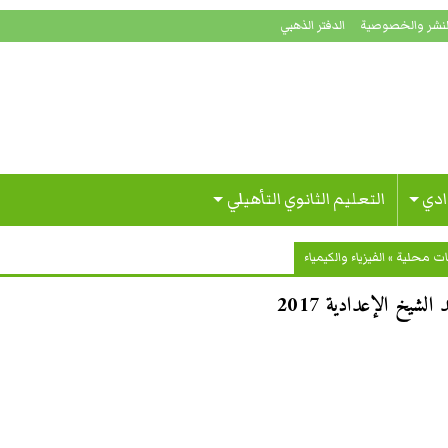
لنشر والخصوصية
الدفتر الذهبي
ادي
التعليم الثانوي التأهيلي
ات محلية
»
الفيزياء والكيمياء
الشيخ الإعدادية 2017