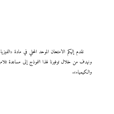
ونهدف من خلال توفيرنا لهذا النموذج إلى مساعدة تلاميذ 
والكيمياء».