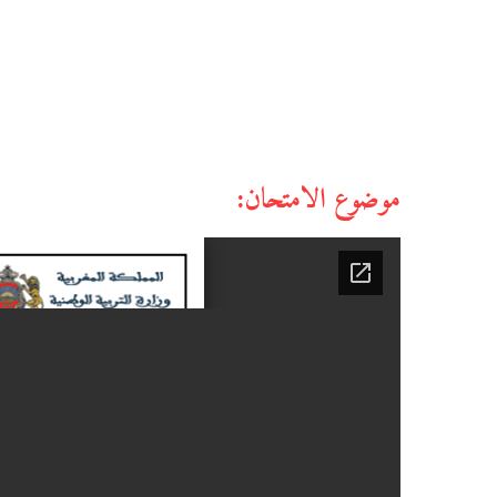
موضوع الامتحان: