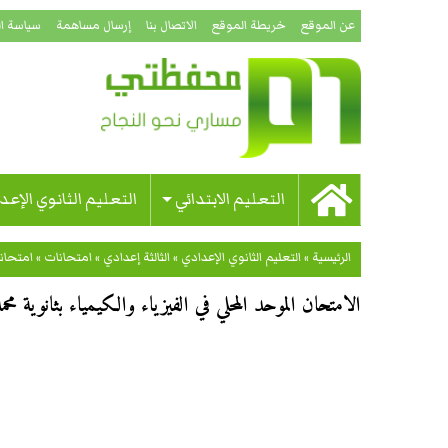
عن الموقع
خريطة الموقع
الاتصال بنا
إرسال مساهمة
سياسة ا
التعليم الابتدائي
التعليم الثانوي الإعد
الرئيسية
»
التعليم الثانوي الإعدادي
»
الثالثة إعدادي
»
امتحانات
»
امتحان
الامتحان الموحد المحلي في الفيزياء والكيمياء بثانوية محمد 