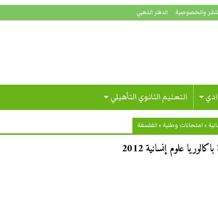
لنشر والخصوصية
الدفتر الذهبي
ادي
التعليم الثانوي التأهيلي
نية
»
امتحانات وطنية
»
الفلسفة
الوريا علوم إنسانية 2012