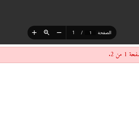
 من 2.