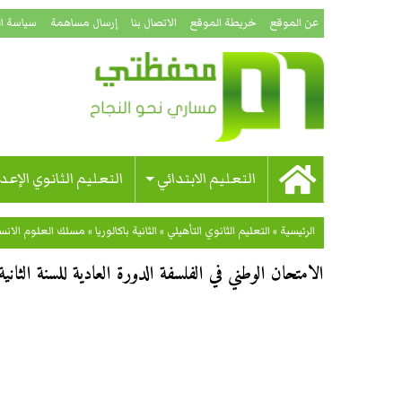
عن الموقع
خريطة الموقع
الاتصال بنا
إرسال مساهمة
سياسة ا
التعليم الابتدائي
التعليم الثانوي الإعد
الرئيسية
»
التعليم الثانوي التأهيلي
»
الثانية باكالوريا
»
مسلك العلوم الانسا
الامتحان الوطني في الفلسفة الدورة العادية للسنة الثانية باك