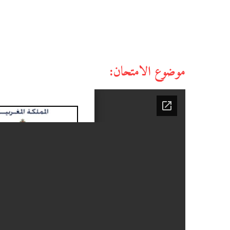
موضوع الامتحان: