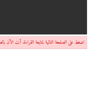
اضغط على الصفحة التالية لمتابعة القراءة. أنت الآن بالصفحة 1