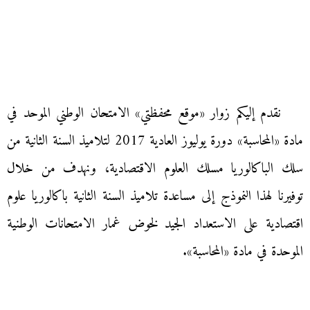
نقدم إليكم زوار «موقع محفظتي» الامتحان الوطني الموحد في
مادة «المحاسبة» دورة يوليوز العادية 2017 لتلاميذ السنة الثانية من
سلك الباكالوريا مسلك العلوم الاقتصادية، ونهدف من خلال
توفيرنا لهذا النموذج إلى مساعدة تلاميذ السنة الثانية باكالوريا علوم
اقتصادية على الاستعداد الجيد لخوض غمار الامتحانات الوطنية
الموحدة في مادة «المحاسبة».