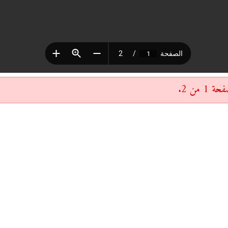
 من 2.