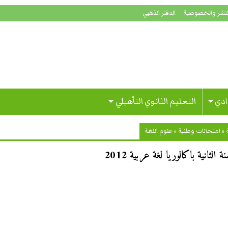
لنشر والخصوصية
الدفتر الذهبي
ادي
التعليم الثانوي التأهيلي
»
امتحانات وطنية
»
علوم اللغة
ثانية باكالوريا لغة عربية 2012