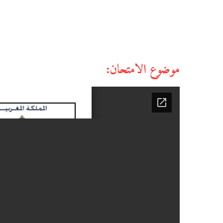
موضوع الامتحان: