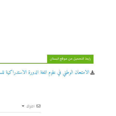
رابط التحميل من موقع البستان
الامتحان الوطني في علوم اللغة الدورة الاستدراكية للسنة ال
اشتراك