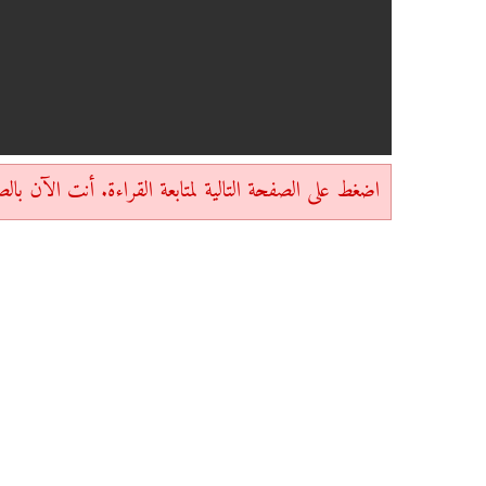
اضغط على الصفحة التالية لمتابعة القراءة. أنت الآن بالصفحة 1