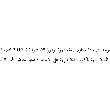
نقدم إليكم زوار «موقع 
سنة الثانية باكالوريا لغة عربية على الاستعداد الجيد لخوض غمار الامت