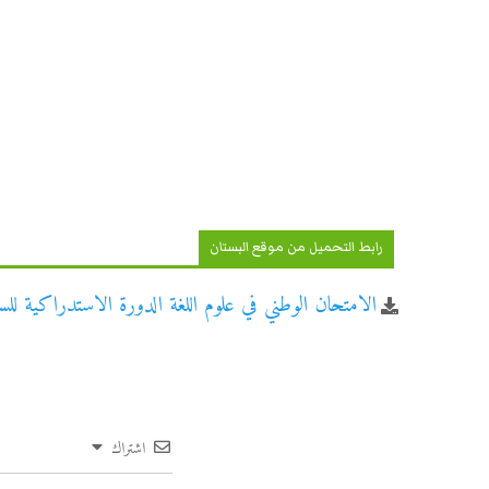
رابط التحميل من موقع البستان
الامتحان الوطني في علوم اللغة الدورة الاستدراكية للسنة ال
اشتراك