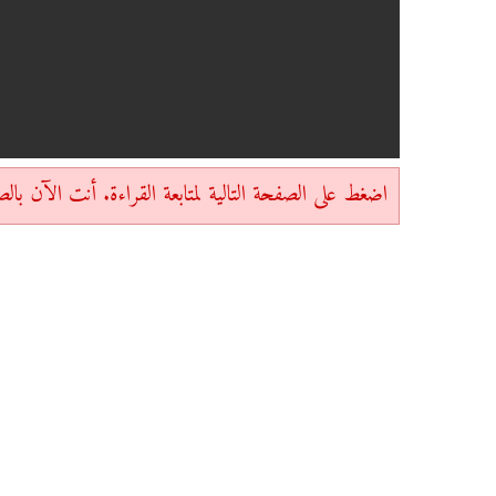
اضغط على الصفحة التالية لمتابعة القراءة. أنت الآن بالصفحة 1