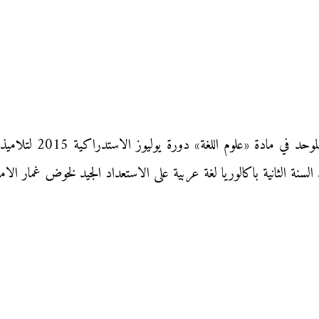
نقدم إليكم زوار «موقع 
سنة الثانية باكالوريا لغة عربية على الاستعداد الجيد لخوض غمار الامت