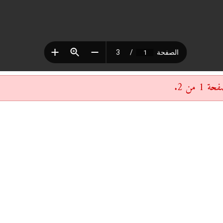
 من 2.