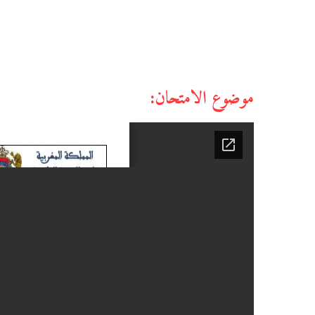
موضوع الامتحان: