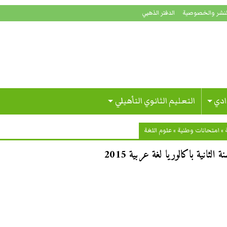
لنشر والخصوصية
الدفتر الذهبي
ادي
التعليم الثانوي التأهيلي
»
امتحانات وطنية
»
علوم اللغة
ثانية باكالوريا لغة عربية 2015