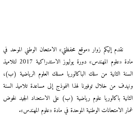
نقدم إليكم زوار «موقع محفظتي» الامتحان الوطني الموحد في
مادة «علوم المهندس» دورة يوليوز الاستدراكية 2017 لتلاميذ
السنة الثانية من سلك الباكالوريا مسلك العلوم الرياضية (ب)،
ونهدف من خلال توفيرنا لهذا النموذج إلى مساعدة تلاميذ السنة
الثانية باكالوريا علوم رياضية (ب) على الاستعداد الجيد لخوض
غمار الامتحانات الوطنية الموحدة في مادة «علوم المهندس».