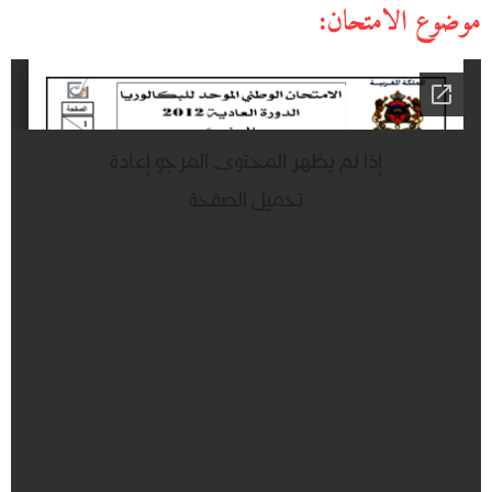
موضوع الامتحان: