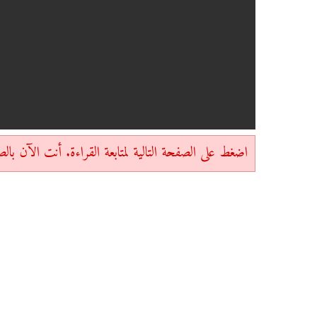
اضغط على الصفحة التالية لمتابعة القراءة. أنت الآن بالصفحة 1