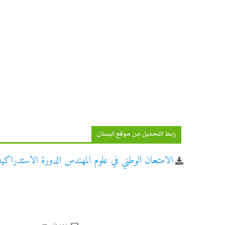
رابط التحميل من موقع البستان
الامتحان الوطني في علوم المهندس الدورة الاستدراكية لل