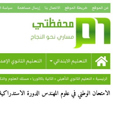
عن الموقع
خريطة الموقع
الاتصال بنا
إرسال مساهمة
سياسة ا
التعليم الابتدائي
التعليم الثانوي الإعد
الرئيسية
»
التعليم الثانوي التأهيلي
»
الثانية باكالوريا
»
مسلك العلوم والتكن
الامتحان الوطني في علوم المهندس الدورة الاستدراكية لل