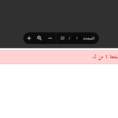
 من 2.