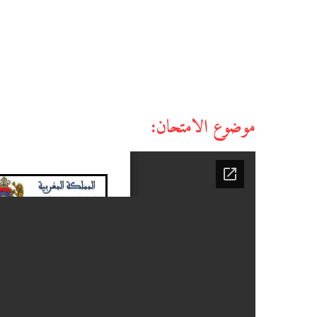
موضوع الامتحان: