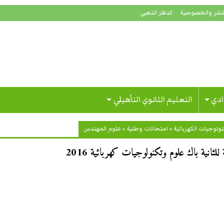
لنشر والخصوصية
الدفتر الذهبي
ادي
التعليم الثانوي التأهيلي
ولوجيات الكهربائية
»
امتحانات وطنية
»
علوم المهندس
ثانية باك علوم وتكنولوجيات كهربائية 2016