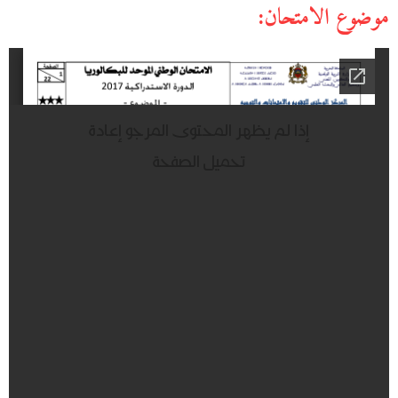
موضوع الامتحان: