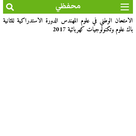
محفظي
الامتحان الوطني في علوم المهندس الدورة الاستدراكية للثانية
باك علوم وتكنولوجيات كهربائية 2017