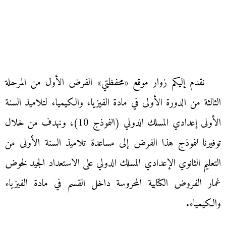
نقدم إليكم زوار موقع «محفظتي» الفرض الأول من المرحلة
الثالثة من الدورة الأولى في مادة الفيزياء والكيمياء لتلاميذ السنة
الأولى إعدادي المسلك الدولي (النموذج 10)، ونهدف من خلال
توفيرنا لنموذج هذا الفرض إلى مساعدة تلاميذ السنة الأولى من
التعليم الثانوي الإعدادي المسلك الدولي على الاستعداد الجيد لخوض
غمار الفروض الكتابية المحروسة داخل القسم في مادة الفيزياء
والكيمياء.