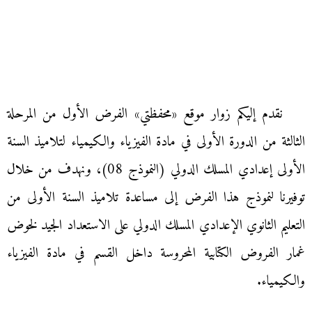
نقدم إليكم زوار موقع «محفظتي» الفرض الأول من المرحلة
الثالثة من الدورة الأولى في مادة الفيزياء والكيمياء لتلاميذ السنة
الأولى إعدادي المسلك الدولي (النموذج 08)، ونهدف من خلال
توفيرنا لنموذج هذا الفرض إلى مساعدة تلاميذ السنة الأولى من
التعليم الثانوي الإعدادي المسلك الدولي على الاستعداد الجيد لخوض
غمار الفروض الكتابية المحروسة داخل القسم في مادة الفيزياء
والكيمياء.