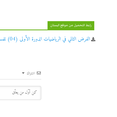
رابط التحميل من موقع البستان
الفرض الثاني في الرياضيات الدورة الأولى (04) للمستوى السادس ابتدائي
اشتراك