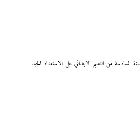
 الفرض سيساعد تلاميذ السنة السادسة من التعليم الابتدائي على الاستعداد الجيد